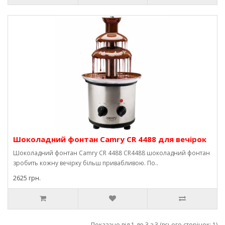
Шоколадний фонтан Camry CR 4488 для вечірок
Шоколадний фонтан Camry CR 4488 CR4488 шоколадний фонтан
зробить кожну вечірку більш привабливою. По..
2625 грн.
Показано від 1 до 3 з 3 (всього сторінок: 1)