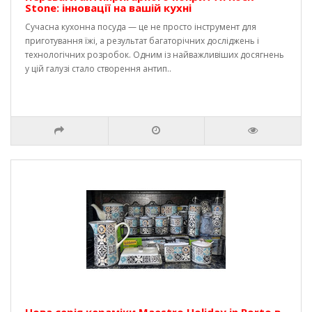
Stone: інновації на вашій кухні
Сучасна кухонна посуда — це не просто інструмент для
приготування їжі, а результат багаторічних досліджень і
технологічних розробок. Одним із найважливіших досягнень
у цій галузі стало створення антип..