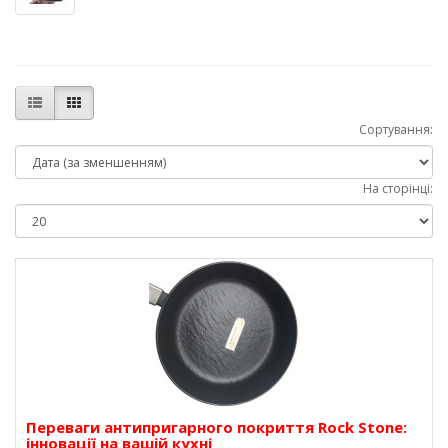
Сортування:
На сторінці:
Переваги антипригарного покриття Rock Stone:
інновації на вашій кухні