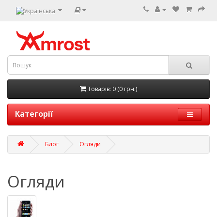
Товарів: 0 (0 грн.)
Категорії
Блог
Огляди
Огляди