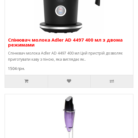
Спінювач молока Adler AD 4497 400 мл з двома
режимами
Спінювач молока Adler AD 4497 400 мл Цей пристрій дозволяє
приготувати каву з піною, яка виглядає як..
1504 грн.