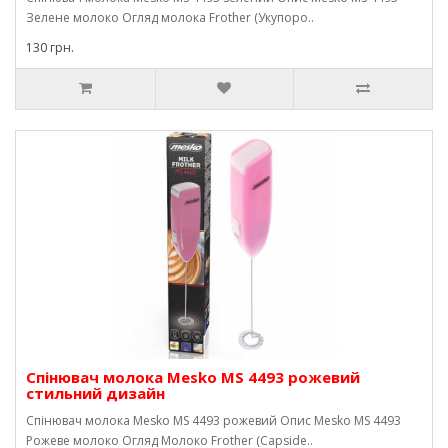
Зелене молоко Огляд молока Frother (Укупоро..
130 грн.
Спінювач молока Mesko MS 4493 рожевий
стильний дизайн
Спінювач молока Mesko MS 4493 рожевий Опис Mesko MS 4493
Рожеве молоко Огляд Молоко Frother (Capside..