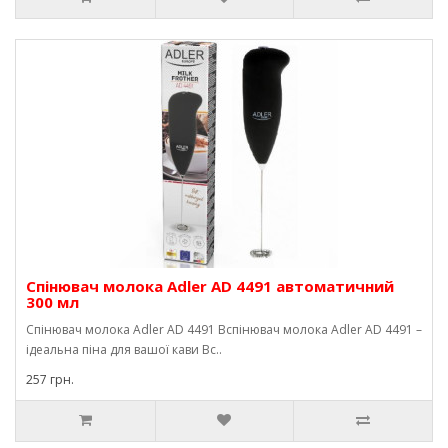
Спінювач молока Adler AD 4491 автоматичний
300 мл
Спінювач молока Adler AD 4491 Вспінювач молока Adler AD 4491 –
ідеальна піна для вашої кави Вс..
257 грн.