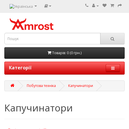
Товарів: 0 (0 грн.)
Категорії
Побутова техніка
Капучинатори
Капучинатори