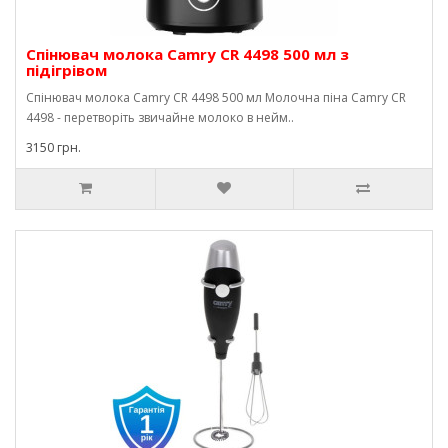
Спінювач молока Camry CR 4498 500 мл з
підігрівом
Спінювач молока Camry CR 4498 500 мл Молочна піна Camry CR
4498 - перетворіть звичайне молоко в нейм..
3150 грн.