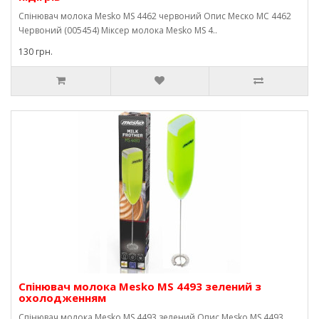
Спінювач молока Mesko MS 4462 червоний Опис Меско МС 4462
Червоний (005454) Міксер молока Mesko MS 4..
130 грн.
Спінювач молока Mesko MS 4493 зелений з
охолодженням
Спінювач молока Mesko MS 4493 зелений Опис Mesko MS 4493