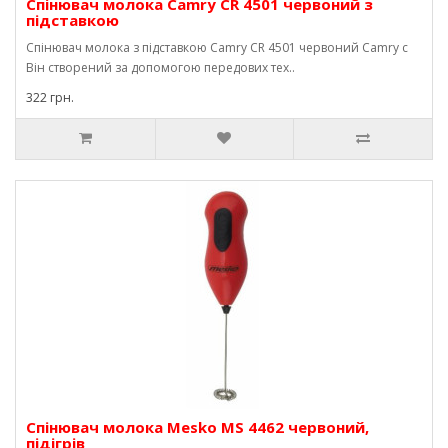
Спінювач молока Camry CR 4501 червоний з
підставкою
Спінювач молока з підставкою Camry CR 4501 червоний Camry c
Він створений за допомогою передових тех..
322 грн.
Спінювач молока Mesko MS 4462 червоний,
підігрів