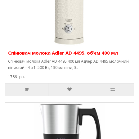
Спінювач молока Adler AD 4495, об’єм 400 мл
Спінювач молока Adler AD 4495 400 мл Адлер AD 4495 молочний
пінистий - 4 в 1, 500 Вт, 130 мл піни, 3..
1766 грн.