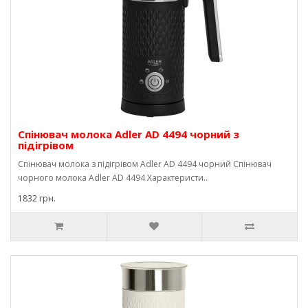
Спінювач молока Adler AD 4494 чорний з
підігрівом
Спінювач молока з підігрівом Adler AD 4494 чорний Спінювач
чорного молока Adler AD 4494 Характеристи..
1832 грн.