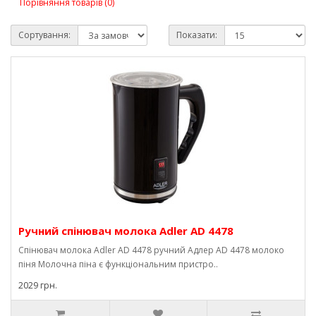
Порівняння товарів (0)
Сортування:
Показати:
Ручний спінювач молока Adler AD 4478
Спінювач молока Adler AD 4478 ручний Адлер AD 4478 молоко
піня Молочна піна є функціональним пристро..
2029 грн.