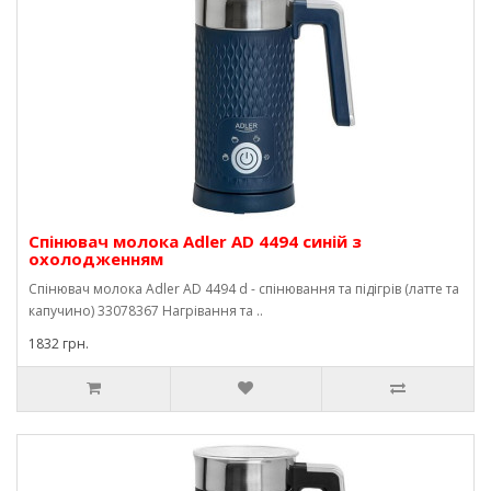
Спінювач молока Adler AD 4494 синій з
охолодженням
Спінювач молока Adler AD 4494 d - спінювання та підігрів (латте та
капучино) 33078367 Нагрівання та ..
1832 грн.