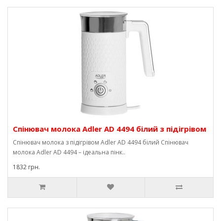
Спінювач молока Adler AD 4494 білий з підігрівом
Спінювач молока з підігрівом Adler AD 4494 білий Спінювач
молока Adler AD 4494 – ідеальна пінк..
1832 грн.