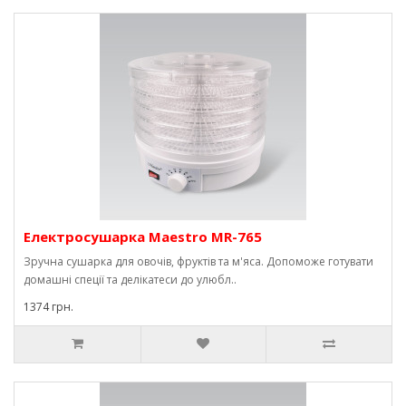
Електросушарка Maestro MR-765
Зручна сушарка для овочів, фруктів та м'яса. Допоможе готувати
домашні спеції та делікатеси до улюбл..
1374 грн.