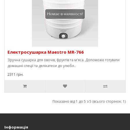
Немає в наявності!
Електросушарка Maestro MR-766
Зручна сушарка для овочів, фруктів та м'яса. Допоможе готувати
домашні спеції та делікатеси до улюбл..
2311 грн.
Показано від 1 до 5 з 5 (всього сторінок: 1)
Інформація