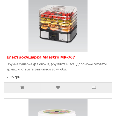
Електросушарка Maestro MR-767
Зручна сушарка для овочів, фруктів та м'яса. Допоможе готувати
домашні спеції та делікатеси до улюбл..
2015 грн.