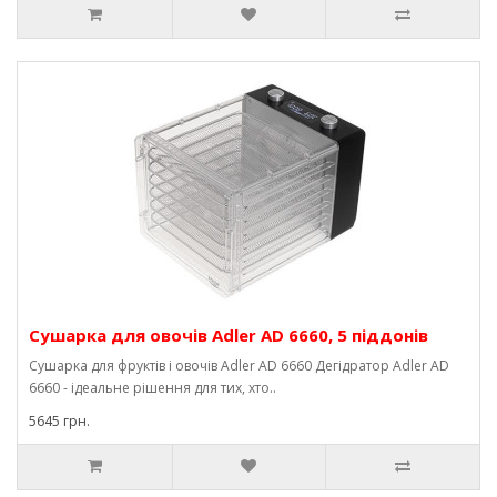
Сушарка для овочів Adler AD 6660, 5 піддонів
Сушарка для фруктів і овочів Adler AD 6660 Дегідратор Adler AD
6660 - ідеальне рішення для тих, хто..
5645 грн.