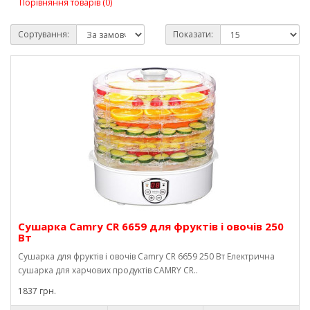
Порівняння товарів (0)
Сортування:
Показати:
Сушарка Camry CR 6659 для фруктів і овочів 250
Вт
Сушарка для фруктів і овочів Camry CR 6659 250 Вт Електрична
сушарка для харчових продуктів CAMRY CR..
1837 грн.