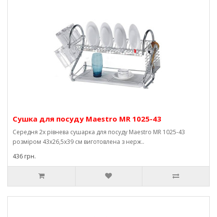
Сушка для посуду Maestro MR 1025-43
Середня 2х рівнева сушарка для посуду Maestro MR 1025-43
розміром 43х26,5х39 см виготовлена ​​з нерж..
436 грн.