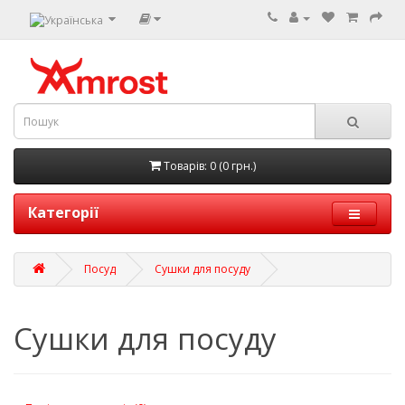
Товарів: 0 (0 грн.)
Категорії
Посуд
Сушки для посуду
Сушки для посуду