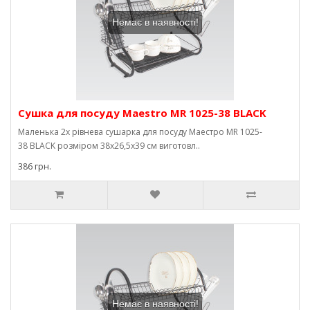
Немає в наявності!
Сушка для посуду Maestro MR 1025-38 BLACK
Маленька 2х рівнева сушарка для посуду Маестро MR 1025-
38 BLACK розміром 38х26,5х39 см виготовл..
386 грн.
Немає в наявності!