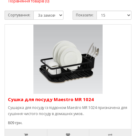
Порівняння товарів (0)
Сортування:
Показати:
Сушка для посуду Maestro MR 1024
Сушарка для посуду із піддоном Maestro MR 1024 призначена для
сушіння чистого посуду в домашніх умов..
809 грн.