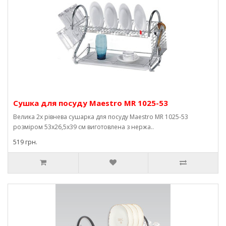
Сушка для посуду Maestro MR 1025-53
Велика 2х рівнева сушарка для посуду Maestro MR 1025-53
розміром 53х26,5х39 см виготовлена ​​з нержа..
519 грн.