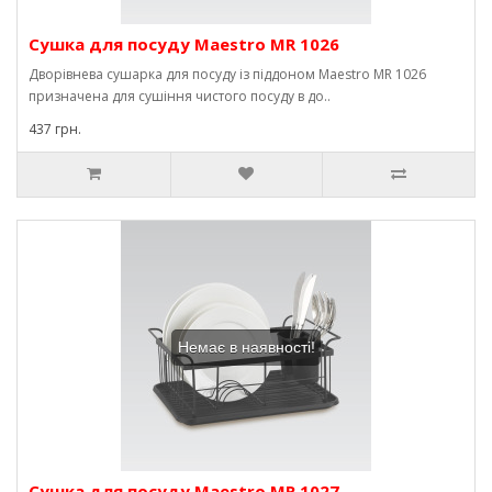
Сушка для посуду Maestro MR 1026
Дворівнева сушарка для посуду із піддоном Maestro MR 1026
призначена для сушіння чистого посуду в до..
437 грн.
Немає в наявності!
Сушка для посуду Maestro MR 1027