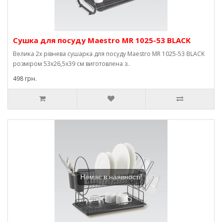
Сушка для посуду Maestro MR 1025-53 BLACK
Велика 2х рівнева сушарка для посуду Maestro MR 1025-53 BLACK
розміром 53х26,5х39 см виготовлена ​​з..
498 грн.
Немає в наявності!