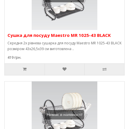
Сушка для посуду Maestro MR 1025-43 BLACK
Середня 2х рівнева сушарка для посуду Maestro MR 1025-43 BLACK
розміром 43х26,5х39 см виготовлена ​​..
419 грн.
Немає в наявності!