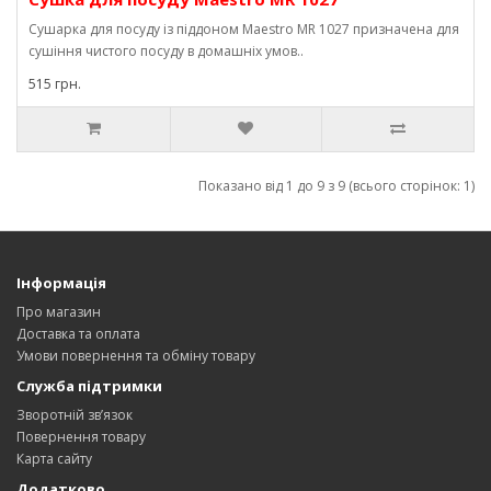
Сушарка для посуду із піддоном Maestro MR 1027 призначена для
сушіння чистого посуду в домашніх умов..
515 грн.
Показано від 1 до 9 з 9 (всього сторінок: 1)
Інформація
Про магазин
Доставка та оплата
Умови повернення та обміну товару
Служба підтримки
Зворотній зв’язок
Повернення товару
Карта сайту
Додатково