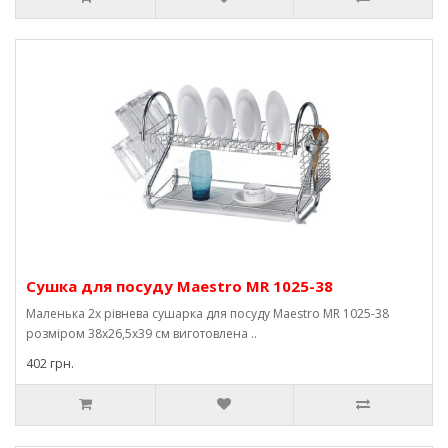
Сушка для посуду Maestro MR 1025-38
Маленька 2х рівнева сушарка для посуду Maestro MR 1025-38
розміром 38х26,5х39 см виготовлена ​​..
402 грн.