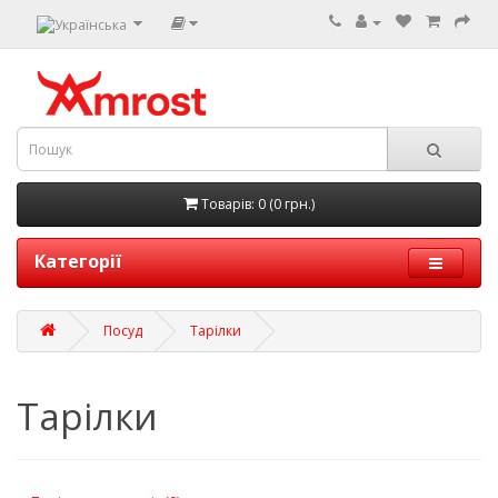
Товарів: 0 (0 грн.)
Категорії
Посуд
Тарілки
Тарілки