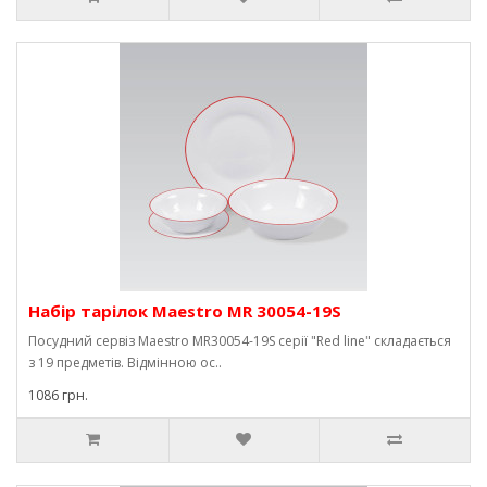
Набір тарілок Maestro MR 30054-19S
Посудний сервіз Maestro MR30054-19S серії "Red line" складається
з 19 предметів. Відмінною ос..
1086 грн.