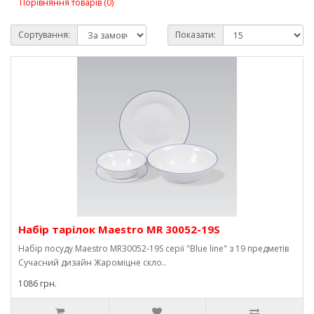
Порівняння товарів (0)
Сортування:
Показати:
Набір тарілок Maestro MR 30052-19S
Набір посуду Maestro MR30052-19S серії "Blue line" з 19 предметів
Сучасний дизайн Жароміцне скло..
1086 грн.