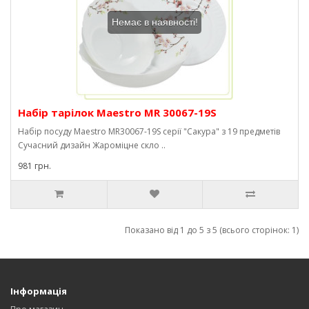
Немає в наявності!
Набір тарілок Maestro MR 30067-19S
Набір посуду Maestro MR30067-19S серії "Сакура" з 19 предметів
Сучасний дизайн Жароміцне скло ..
981 грн.
Показано від 1 до 5 з 5 (всього сторінок: 1)
Інформація