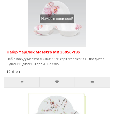
Немає в наявності!
Набір тарілок Maestro MR 30056-19S
Набір посуду Maestro MR30056-19S серії "Peonies" з 19 предметів
Сучасний дизайн Жароміцне скло ..
1016 грн.