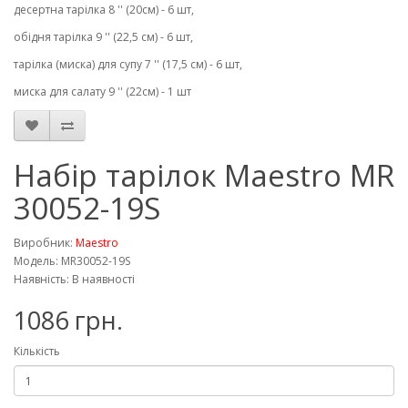
десертна тарілка 8 '' (20cм) - 6 шт,
обідня тарілка 9 '' (22,5 см) - 6 шт,
тарілка (миска) для супу 7 '' (17,5 см) - 6 шт,
миска для салату 9 '' (22см) - 1 шт
Набір тарілок Maestro MR
30052-19S
Виробник:
Maestro
Модель: MR30052-19S
Наявність: В наявності
1086 грн.
Кількість