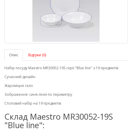
Опис
Відгуки (0)
Набір посуду Maestro MR30052-19S серії "Blue line" з 19 предметів
Сучасний дизайн
Жароміцне скло
Зображення: синя лінія по периметру
Столовий набір на 19 предметів
Склад Maestro MR30052-19S
"Blue line":