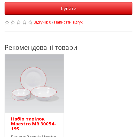
Купити
Відгуків: 0
/
Написати відгук
Рекомендовані товари
Набір тарілок
Maestro MR 30054-
19S
Посудний сервіз Maestro