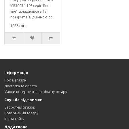
MR30054-19S серії "Red
line" складається з 19
предметів. Відмінною ос..
1086 грн.
Інформація
Про магазин
Доставка та оплата
Умови повернення та обміну товару
Служба підтримки
Зворотній зв’язок
Повернення товару
Карта сайту
Додатково