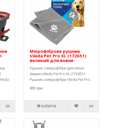
ння
Мікрофіброве рушник
n
Vileda Pet Pro XL (172651)
великий для вовни
asy
Рушник з мікрофібри для хатніх
2
тварин Vileda Pet Pro XL (172651)
ileda
Рушник з мікрофібри Vileda Pet Pro ..
655 грн.
КУПИТИ