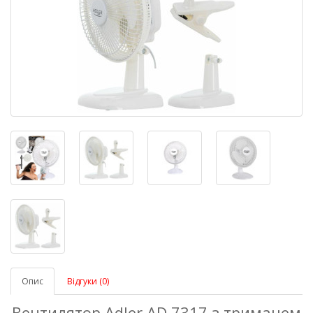
Опис
Відгуки (0)
Вентилятор Adler AD 7317 з тримачем