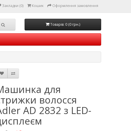
Закладки (0)
Кошик
Оформлення замовлення
Товарів: 0 (0 грн.)
Машинка для
стрижки волосся
Adler AD 2832 з LED-
дисплеєм