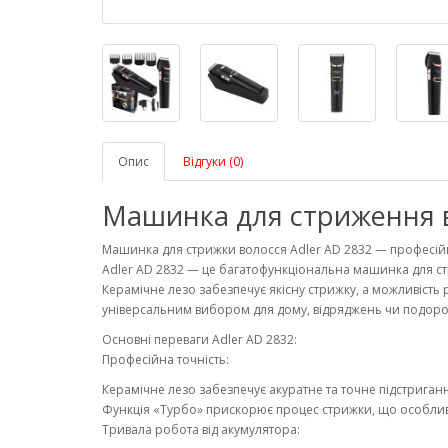
Опис
Відгуки (0)
Машинка для стриження в
Машинка для стрижки волосся Adler AD 2832 — професій
Adler AD 2832 — це багатофункціональна машинка для стри
Керамічне лезо забезпечує якісну стрижку, а можливість р
універсальним вибором для дому, відряджень чи подор
Основні переваги Adler AD 2832:
Професійна точність:
Керамічне лезо забезпечує акуратне та точне підстриган
Функція «Турбо» прискорює процес стрижки, що особлив
Тривала робота від акумулятора: