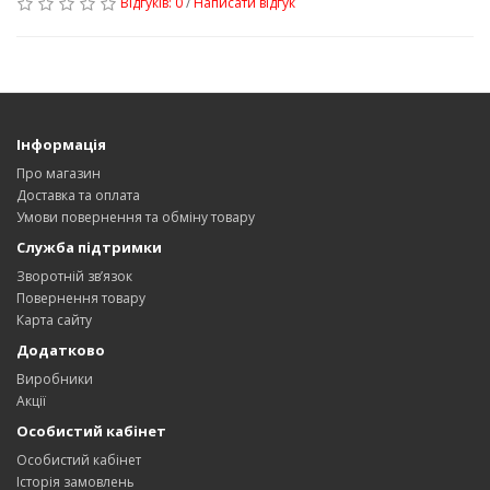
Відгуків: 0
/
Написати відгук
Інформація
Про магазин
Доставка та оплата
Умови повернення та обміну товару
Служба підтримки
Зворотній зв’язок
Повернення товару
Карта сайту
Додатково
Виробники
Акції
Особистий кабінет
Особистий кабінет
Історія замовлень