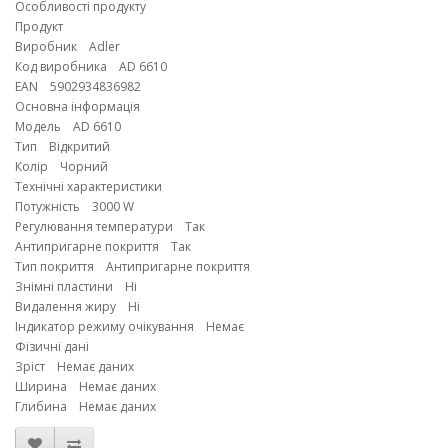
Особливості продукту
Продукт
Виробник Adler
Код виробника AD 6610
EAN 5902934836982
Основна інформація
Модель AD 6610
Тип Відкритий
Колір Чорний
Технічні характеристики
Потужність 3000 W
Регулювання температури Так
Антипригарне покриття Так
Тип покриття Антипригарне покриття
Знімні пластини Ні
Видалення жиру Ні
Індикатор режиму очікування Немає
Фізичні дані
Зріст Немає даних
Ширина Немає даних
Глибина Немає даних