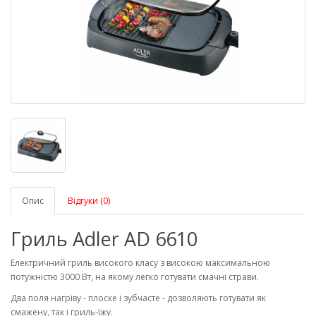
Опис
Відгуки (0)
Гриль Adler AD 6610
Електричний гриль високого класу з високою максимальною
потужністю 3000 Вт, на якому легко готувати смачні страви.
Два поля нагріву - плоске і зубчасте - дозволяють готувати як
смажену, так і гриль-їжу.