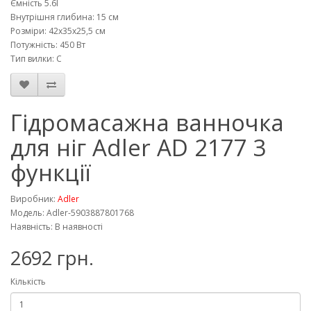
Ємність 5.6l
Внутрішня глибина: 15 см
Розміри: 42x35x25,5 см
Потужність: 450 Вт
Тип вилки: C
Гідромасажна ванночка
для ніг Adler AD 2177 3
функції
Виробник:
Adler
Модель: Adler-5903887801768
Наявність: В наявності
2692 грн.
Кількість