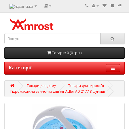
Товарів: 0 (0 грн.)
Категорії
Товари для дому
Товари для здоров'я
Гідромасажна ванночка для ніг Adler AD 2177 3 функції