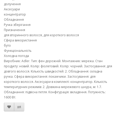
долучення
Аксесуари
концентратор
Обладнання
Ручка зберігання
Призначення
для вторинного волосся, для короткого волосся
Сфера використання
буто
Функціональність
Холодна погода
Виробник: Adler. Тип: фен дорожній. Монтажник: мережа. Стан
продукту: новий. Колір: фіолетовий. Колір: чорний. Застосування: для
довгого волосся. Кількість швидкостей: 2. Обладнання: складна
ручка. Сфера використання: покажчики. Застосування: для
короткого волосся. Аксесуари в комплекті: концентратор. Кількість
температурних режимів: 2. Довжина мережевого шнура, м: 1.7.
Обладнання: підвісна петля. Конфігурація: вкладення. Потужність:
1600 Вт.