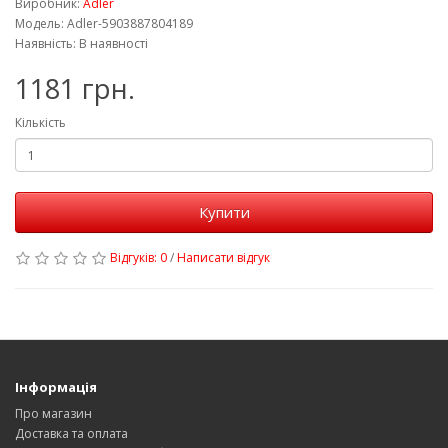
Виробник:
Adler
Модель: Adler-5903887804189
Наявність: В наявності
1181 грн.
Кількість
Купити
Відгуків: 0
/
Написати відгук
Інформація
Про магазин
Доставка та оплата