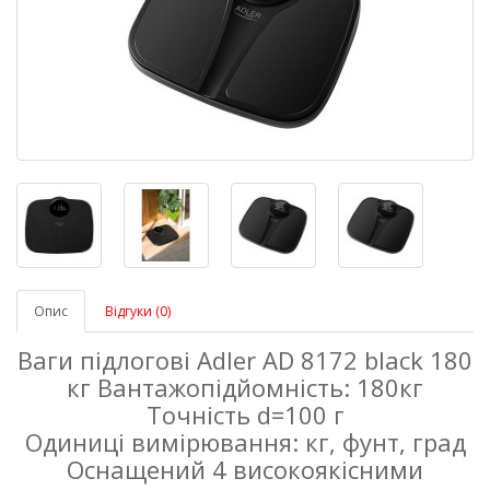
Опис
Відгуки (0)
Ваги підлогові Adler AD 8172 black 180
кг Вантажопідйомність: 180кг
Точність d=100 г
Одиниці вимірювання: кг, фунт, град
Оснащений 4 високоякісними