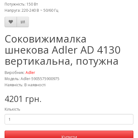
Потужність: 150 Вт
Напруга: 220-240 В ~ 50/60 Гц
Соковижималка
шнекова Adler AD 4130
вертикальна, потужна
Виробник:
Adler
Модель: Adler-5905575900975
Наявність: В наявності
4201 грн.
Кількість
Купити