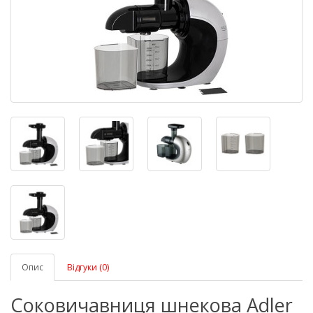
Опис
Відгуки (0)
Соковичавниця шнекова Adler