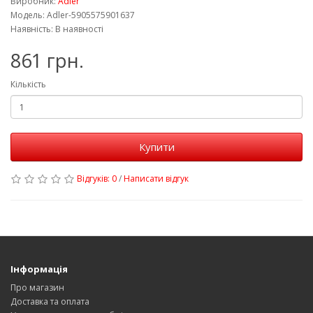
Виробник:
Adler
Модель: Adler-5905575901637
Наявність: В наявності
861 грн.
Кількість
Купити
Відгуків: 0
/
Написати відгук
Інформація
Про магазин
Доставка та оплата