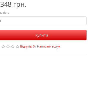
348 грн.
лькість
Купити
Відгуків: 0
/
Написати відгук