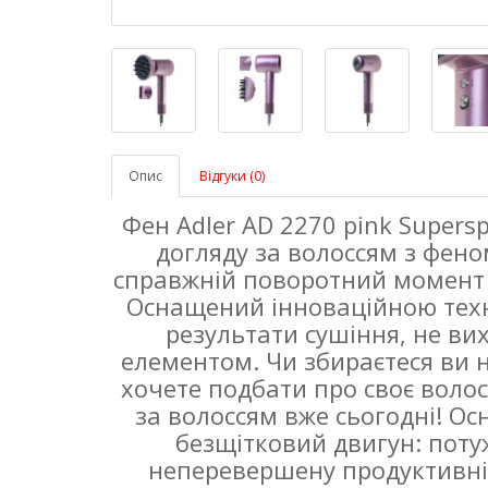
Опис
Відгуки (0)
Фен Adler AD 2270 pink Supers
догляду за волоссям з фено
справжній поворотний момент 
Оснащений інноваційною техн
результати сушіння, не ви
елементом. Чи збираєтеся ви н
хочете подбати про своє волос
за волоссям вже сьогодні! О
безщітковий двигун: поту
неперевершену продуктивні