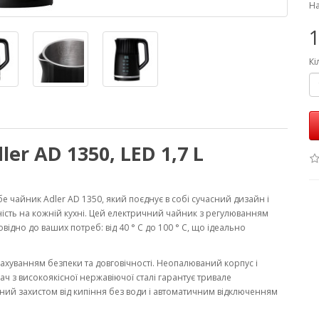
На
1
Кі
r AD 1350, LED 1,7 L
ебе чайник Adler AD 1350, який поєднує в собі сучасний дизайн і
ність на кожній кухні. Цей електричний чайник з регулюванням
ідно до ваших потреб: від 40 ° C до 100 ° C, що ідеально
рахуванням безпеки та довговічності. Неопалюваний корпус і
івач з високоякісної нержавіючої сталі гарантує тривале
ий захистом від кипіння без води і автоматичним відключенням