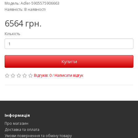
Модель: Adler-5905575906663
Наявність: В наявності
6564 грн.
Кількість
Купити
Відгуків: 0
/
Написати відгук
Інформація
Про магазин
Доставка та оплата
Умови повернення та обміну товару