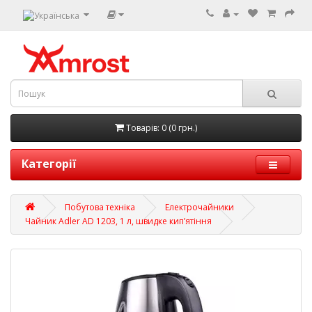
Товарів: 0 (0 грн.)
Категорії
Побутова техніка
Електрочайники
Чайник Adler AD 1203, 1 л, швидке кип’ятіння