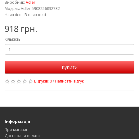
Виробник:
Adler
Модель: Adler-5908256832732
Наявність: В наявності
918 грн.
Кількість
Купити
Відгуків: 0
/
Написати відгук
Інформація
Про магазин
Доставка та оплата