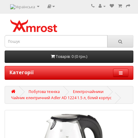
Товарів: 0 (0 грн.)
Категорії
Побутова техніка
Електрочайники
Чайник електричний Adler AD 1224 1.5 л, білий корпус