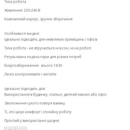
Тиха робота
Живлення: 220-240 В
Компактний корпус, зручне зберігання
Особливості моделі:
Ідеально підходить для невеликих приміщень і офісів
Тиха робота - не втручається ні в сон, ні на роботі
Регульована подача пари для різних потреб
Енергозбереження - всього 18 Вт
Легко контролювати і чистити
Ідеально підходить для:
Використання в будинку, спальні, дитячій кімнаті або офісі
Зволоження сухого повітря взимку
Ті, хто цінує комфорт і спокійну роботу
Простий у використанні щодня