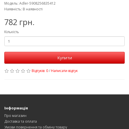
Модель: Adler-5908256835412
Наявність: В наявності
782 грн.
Кількість
Купити
Відгуків: 0
/
Написати відгук
Інформація
Про магазин
Доставка та оплата
Умови повернення та обміну товару