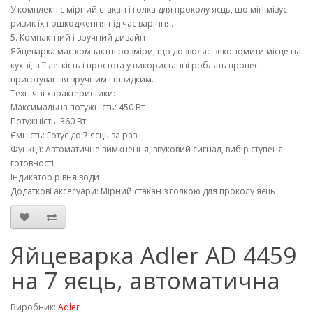
У комплекті є мірний стакан і голка для проколу яєць, що мінімізує
ризик їх пошкодження під час варіння.
5. Компактний і зручний дизайн
Яйцеварка має компактні розміри, що дозволяє зекономити місце на
кухні, а її легкість і простота у використанні роблять процес
приготування зручним і швидким.
Технічні характеристики:
Максимальна потужність: 450 Вт
Потужність: 360 Вт
Ємність: Готує до 7 яєць за раз
Функції: Автоматичне вимкнення, звуковий сигнал, вибір ступеня
готовності
Індикатор рівня води
Додаткові аксесуари: Мірний стакан з голкою для проколу яєць
Яйцеварка Adler AD 4459
на 7 яєць, автоматична
Виробник:
Adler