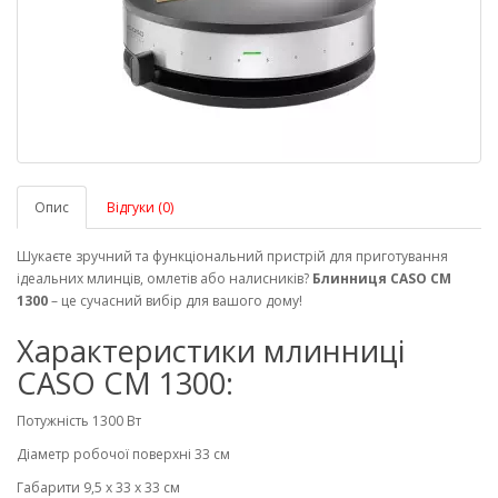
Опис
Відгуки (0)
Шукаєте зручний та функціональний пристрій для приготування
ідеальних млинців, омлетів або налисників?
Блинниця CASO CM
1300
– це сучасний вибір для вашого дому!
Характеристики млинниці
CASO CM 1300:
Потужність 1300 Вт
Діаметр робочої поверхні 33 см
Габарити 9,5 x 33 х 33 см