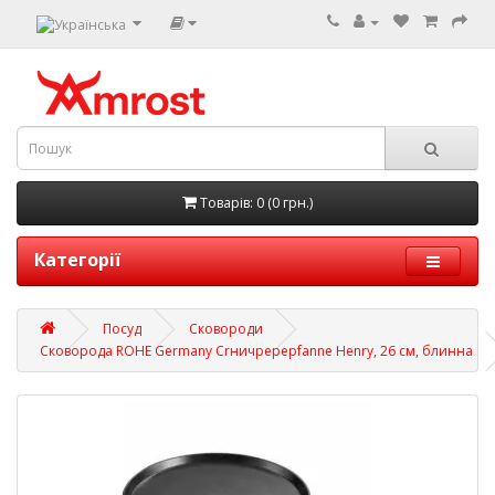
Товарів: 0 (0 грн.)
Категорії
Посуд
Сковороди
Сковорода ROHE Germany Crничpepepfanne Henry, 26 см, блинна