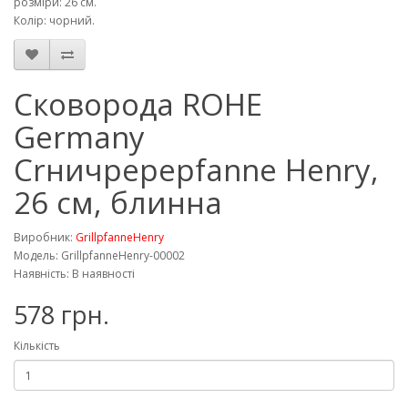
розміри: 26 см.
Колір: чорний.
Сковорода ROHE
Germany
Crничpepepfanne Henry,
26 см, блинна
Виробник:
GrillpfanneHenry
Модель: GrillpfanneHenry-00002
Наявність: В наявності
578 грн.
Кількість