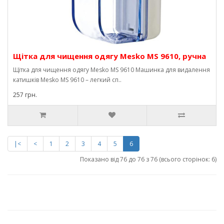
Щітка для чищення одягу Mesko MS 9610, ручна
Щітка для чищення одягу Mesko MS 9610 Машинка для видалення
катишків Mesko MS 9610 – легкий сп..
257 грн.
|<
<
1
2
3
4
5
6
Показано від 76 до 76 з 76 (всього сторінок: 6)