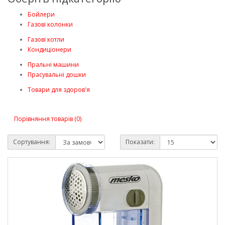
Бойлери
Газові колонки
Газові котли
Кондиціонери
Пральні машини
Прасувальні дошки
Товари для здоров'я
Порівняння товарів (0)
Сортування:
Показати: