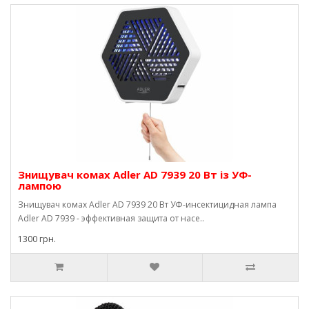
Знищувач комах Adler AD 7939 20 Вт із УФ-
лампою
Знищувач комах Adler AD 7939 20 Вт УФ-инсектицидная лампа
Adler AD 7939 - эффективная защита от насе..
1300 грн.