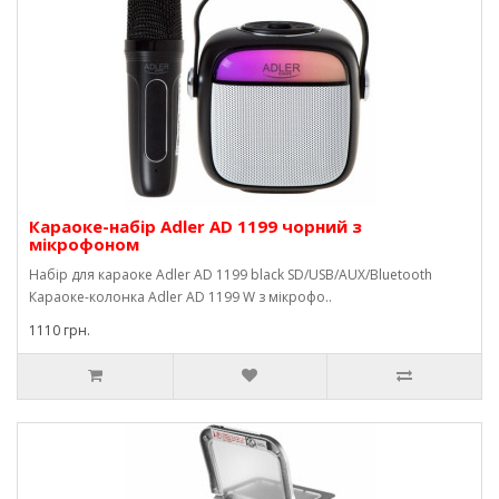
Караоке-набір Adler AD 1199 чорний з
мікрофоном
Набір для караоке Adler AD 1199 black SD/USB/AUX/Bluetooth
Караоке-колонка Adler AD 1199 W з мікрофо..
1110 грн.