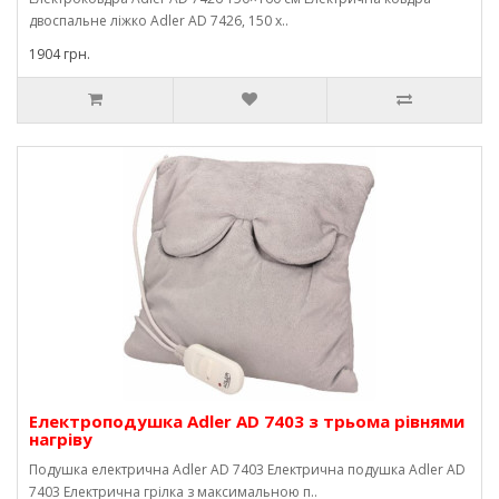
двоспальне ліжко Adler AD 7426, 150 х..
1904 грн.
Електроподушка Adler AD 7403 з трьома рівнями
нагріву
Подушка електрична Adler AD 7403 Електрична подушка Adler AD
7403 Електрична грілка з максимальною п..