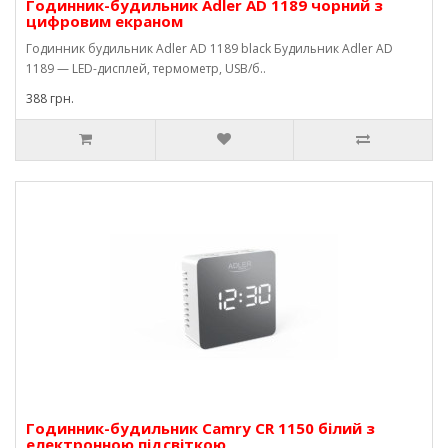
Годинник-будильник Adler AD 1189 чорний з
цифровим екраном
Годинник будильник Adler AD 1189 black Будильник Adler AD
1189 — LED-дисплей, термометр, USB/б..
388 грн.
Годинник-будильник Camry CR 1150 білий з
електронною підсвіткою