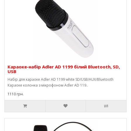
Караоке-набір Adler AD 1199 білий Bluetooth, SD,
USB
Набір для караоке Adler AD 1199 white SD/USB/AUX/Bluetooth
Караоке колонка з мікрофоном Adler AD 119..
1110 грн.