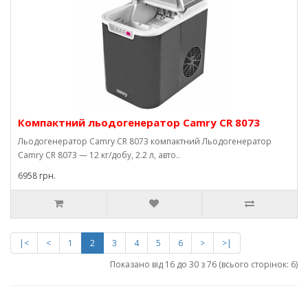
Компактний льодогенератор Camry CR 8073
Льодогенератор Camry CR 8073 компактний Льодогенератор
Camry CR 8073 — 12 кг/добу, 2.2 л, авто..
6958 грн.
|<
<
1
2
3
4
5
6
>
>|
Показано від 16 до 30 з 76 (всього сторінок: 6)