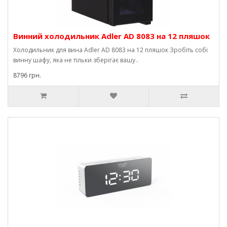
Винний холодильник Adler AD 8083 на 12 пляшок
Холодильник для вина Adler AD 8083 на 12 пляшок Зробіть собі
винну шафу, яка не тільки зберігає вашу..
8796 грн.