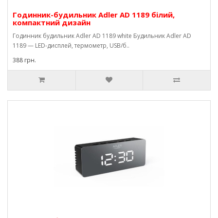
Годинник-будильник Adler AD 1189 білий,
компактний дизайн
Годинник будильник Adler AD 1189 white Будильник Adler AD
1189 — LED-дисплей, термометр, USB/б..
388 грн.