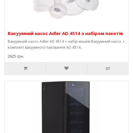
Вакуумний насос Adler AD 4514 з набіром пакетів
Вакуумний насос Adler AD 4514 + набір мішків Вакуумний насос +
комплект вакуумного паковання AD 4514..
2625 грн.