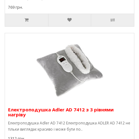
769 грн.
Електроподушка Adler AD 7412 з 3 рівнями
нагріву
Електроподушка Adler AD 7412 Електроподушка ADLER AD 7412 не
тільки виглядає красиво і може бути по..
1312 грн.