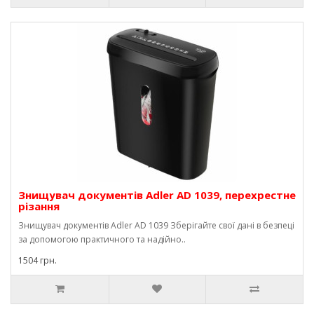
Знищувач документів Adler AD 1039, перехрестне
різання
Знищувач документів Adler AD 1039 Зберігайте свої дані в безпеці
за допомогою практичного та надійно..
1504 грн.