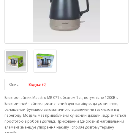
Опис
Відгуки (0)
Електрочайник Maestro MR 071 обсягом 1 л., потужністю 1200Вт.
Електричний чайник призначений для нагріву води до кипіння,
оснащений функцією автоматичного відключення і захистом від
перегріву. Модель має привабливий сучасний дизайн, відрізняється
простотою в роботі і догляді. Прихований (дисковий) нагрівальний
елемент зменшує утворення накипу і сприяє довгому терміну