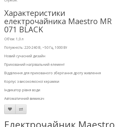
служби.
Характеристики
електрочайника Maestro MR
071 BLACK
Об’єм: 1,0 л
Потужність: 220-240 В, ~50 Гц, 1000 Вт
Новий сучасний дизайн
Прихований нагрівальний елемент
Відділення для прихованого зберігання дроту живлення
Корпус з високоякісної кераміки
Індикатор рівня води
Автоматичний вимикач
Електрочайник Maestro