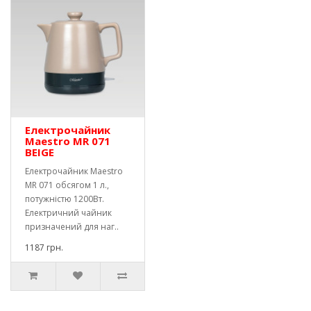
Електрочайник
Maestro MR 071
BEIGE
Електрочайник Maestro
MR 071 обсягом 1 л.,
потужністю 1200Вт.
Електричний чайник
призначений для наг..
1187 грн.