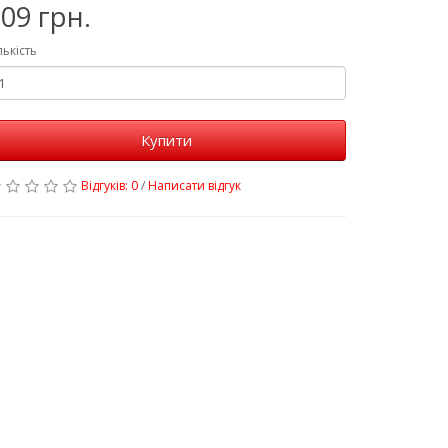
09 грн.
лькість
Купити
Відгуків: 0
/
Написати відгук