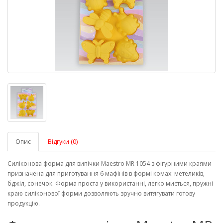
Опис
Відгуки (0)
Силіконова форма для випічки Maestro MR 1054 з фігурними краями
призначена для приготування 6 мафінів в формі комах: метеликів,
бджіл, сонечок. Форма проста у використанні, легко миється, пружні
краю силіконової форми дозволяють зручно витягувати готову
продукцію.