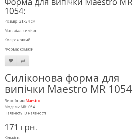
Форма для випічки Maestro MR
1054:
Розмір: 21х34 см
Матеріал: силікон
Колір: жовтий
Форма: комахи
Силіконова форма для
випічки Maestro MR 1054
Виробник:
Maestro
Модель: MR1054
Наявність: В наявності
171 грн.
Кількість