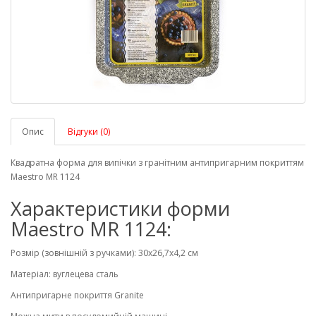
Опис
Відгуки (0)
Квадратна форма для випічки з гранітним антипригарним покриттям
Maestro MR 1124
Характеристики форми
Maestro MR 1124:
Розмір (зовнішній з ручками): 30х26,7х4,2 см
Матеріал: вуглецева сталь
Антипригарне покриття Granite