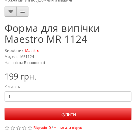
Можна мити в посудомийній машині
Форма для випічки
Maestro MR 1124
Виробник:
Maestro
Модель: MR1124
Наявність: В наявності
199 грн.
Кількість
Купити
Відгуків: 0
/
Написати відгук