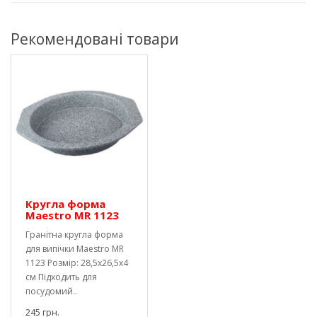
Рекомендовані товари
Кругла форма
Maestro MR 1123
Гранітна кругла форма
для випічки Maestro MR
1123 Розмір: 28,5х26,5х4
см Підходить для
посудомий..
245 грн.