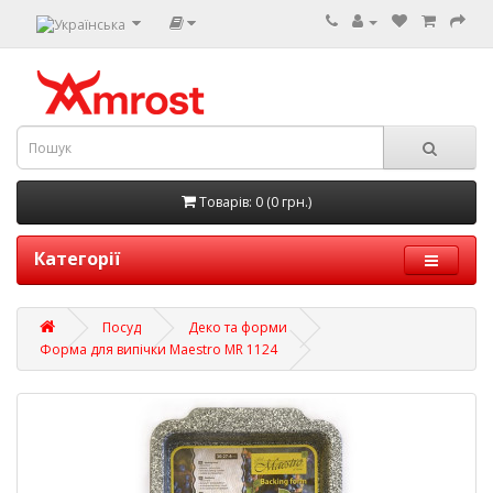
Товарів: 0 (0 грн.)
Категорії
Посуд
Деко та форми
Форма для випічки Maestro MR 1124