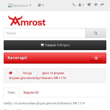
Товарів: 0 (0 грн.)
Категорії
Посуд
Деко та форми
Форми для кексів 6шт Maestro MR 1176
Опис
Відгуки (0)
Набір з 6 силіконових форм для кексів Maestro MR 1176