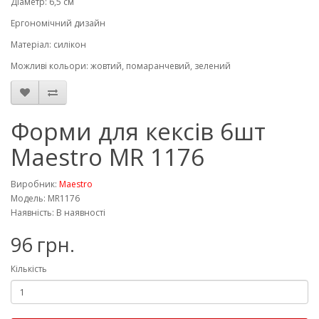
Діаметр: 6,5 см
Ергономічний дизайн
Матеріал: силікон
Можливі кольори: жовтий, помаранчевий, зелений
Форми для кексів 6шт
Maestro MR 1176
Виробник:
Maestro
Модель: MR1176
Наявність: В наявності
96 грн.
Кількість