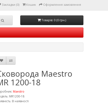
Закладки (0)
Кошик
Оформлення замовлення
Товарів: 0 (0 грн.)
Сковорода Maestro
MR 1200-18
иробник:
Maestro
дель: MR1200-18
явність: В наявності