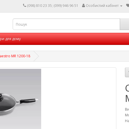
(098) 810 23 35; (099) 946 96 51
Особистий кабінет
ри для дому
estro MR 1200-18
В
Мо
На