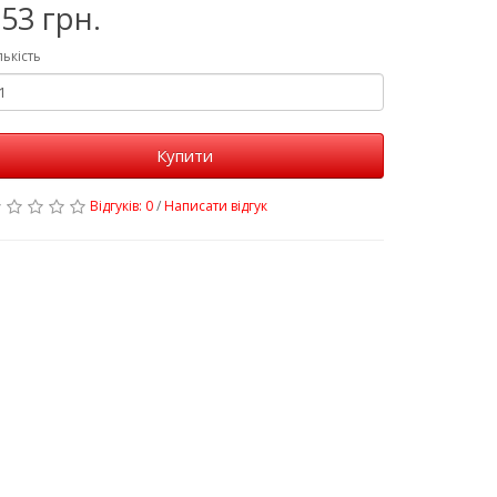
53 грн.
лькість
Купити
Відгуків: 0
/
Написати відгук