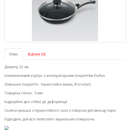
Опис
Відгуки (0)
Діаметр 22 см
Алюмінініевий корпус з антипригарним покриттям Duflon
Зовнішнє покриття - термостійка емаль (Porcelan)
Товщина стінок - 3 мм
Індукційне дно стійке до деформації
Скляна кришка з термостійкого скла з отвором для виходу пари
Підходить для всіх типів плит і варильних поверхонь