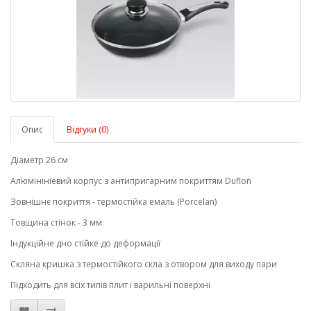
Опис
Відгуки (0)
Діаметр 26 см
Алюмінініевий корпус з антипригарним покриттям Duflon
Зовнішнє покриття - термостійка емаль (Porcelan)
Товщина стінок - 3 мм
Індукційне дно стійке до деформації
Скляна кришка з термостійкого скла з отвором для виходу пари
Підходить для всіх типів плит і варильні поверхні