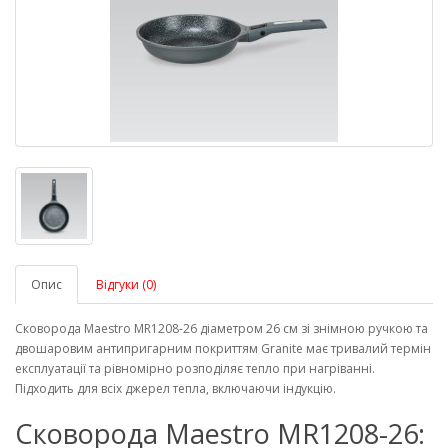
Опис
Відгуки (0)
Сковорода Maestro MR1208-26 діаметром 26 см зі знімною ручкою та
двошаровим антипригарним покриттям Granite має тривалий термін
експлуатації та рівномірно розподіляє тепло при нагріванні.
Підходить для всіх джерел тепла, включаючи індукцію.
Сковорода Maestro MR1208-26: