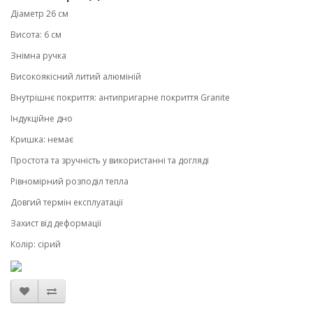
Діаметр 26 см
Висота: 6 см
Знімна ручка
Високоякісний литий алюміній
Внутрішнє покриття: антипригарне покриття Granite
Індукційне дно
Кришка: немає
Простота та зручність у використанні та догляді
Рівномірний розподіл тепла
Довгий термін експлуатації
Захист від деформації
Колір: сірий