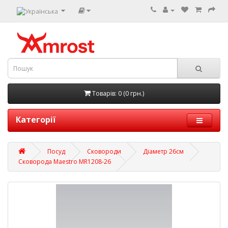
Товарів: 0 (0 грн.)
Категорії
Посуд
Сковороди
Діаметр 26см
Сковорода Maestro MR1208-26