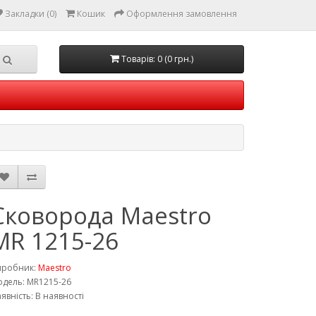
Закладки (0)
Кошик
Оформлення замовлення
Товарів: 0 (0 грн.)
Сковорода Maestro
MR 1215-26
иробник:
Maestro
дель: MR1215-26
явність: В наявності