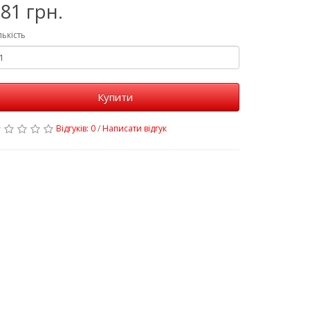
81 грн.
лькість
Купити
Відгуків: 0
/
Написати відгук