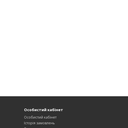
Особистий кабінет
Особистий кабінет
Історія замовлень