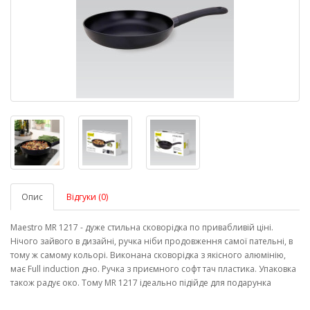
Опис
Відгуки (0)
Maestro MR 1217 - дуже стильна сковорідка по привабливій ціні.
Нічого зайвого в дизайні, ручка ніби продовження самої пательні, в
тому ж самому кольорі. Виконана сковорідка з якісного алюмінію,
має Full induction дно. Ручка з приємного софт тач пластика. Упаковка
також радує око. Тому MR 1217 ідеально підійде для подарунка