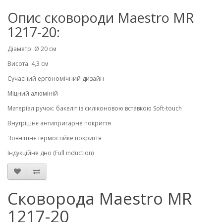
Опис сковороди Maestro MR
1217-20:
Діаметр: Ø 20 см
Висота: 4,3 см
Сучасний ергономічний дизайн
Міцний алюміній
Матеріал ручок: бакеліт із силіконовою вставкою Soft-touch
Внутрішнє антипригарне покриття
Зовнішнє термостійке покриття
Індукційне дно (Full induction)
Сковорода Maestro MR
1217-20