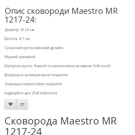
Опис сковороди Maestro MR
1217-24:
Діаметр: Ø 24 см
Висота: 4,7 см
Сучасний ергономічний дизайн
Міцний алюміній
Матеріал ручок: бакеліт із силіконовою вставкою Soft-touch
Внутрішнє антипригарне покриття
Зовнішнє термостійке покриття
Індукційне дно (Full induction)
Сковорода Maestro MR
1217-24