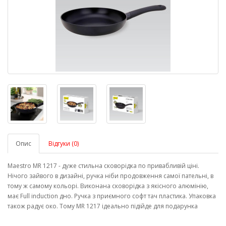
Опис
Відгуки (0)
Maestro MR 1217 - дуже стильна сковорідка по привабливій ціні.
Нічого зайвого в дизайні, ручка ніби продовження самої пательні, в
тому ж самому кольорі. Виконана сковорідка з якісного алюмінію,
має Full induction дно. Ручка з приємного софт тач пластика. Упаковка
також радує око. Тому MR 1217 ідеально підійде для подарунка