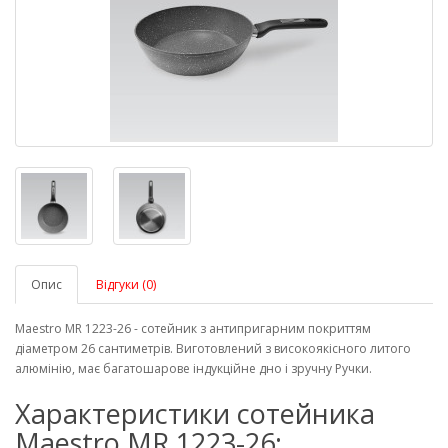
Опис
Відгуки (0)
Maestro MR 1223-26 - сотейник з антипригарним покриттям
діаметром 26 сантиметрів. Виготовлений з високоякісного литого
алюмінію, має багатошарове індукційне дно і зручну Ручки.
Характеристики сотейника
Maestro MR 1223-26: