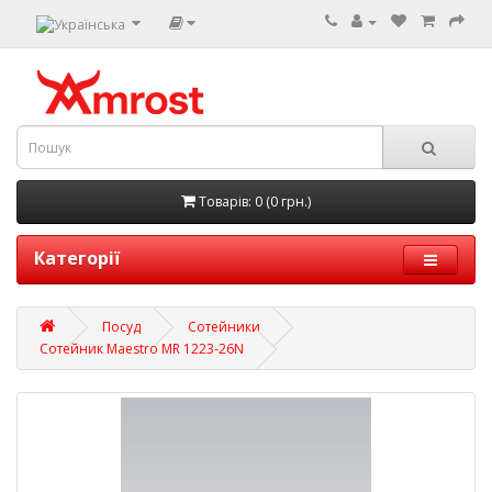
Товарів: 0 (0 грн.)
Категорії
Посуд
Сотейники
Сотейник Maestro MR 1223-26N