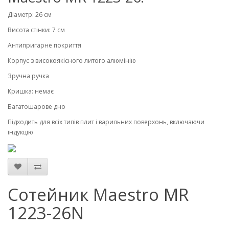
Діаметр: 26 см
Висота стінки: 7 см
Антипригарне покриття
Корпус з високоякісного литого алюмінію
Зручна ручка
Кришка: немає
Багатошарове дно
Підходить для всіх типів плит і варильних поверхонь, включаючи
індукцію
Сотейник Maestro MR
1223-26N