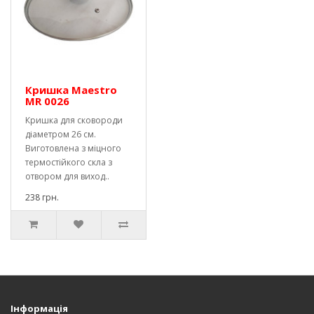
Кришка Maestro
MR 0026
Кришка для сковороди
діаметром 26 см.
Виготовлена ​​з міцного
термостійкого скла з
отвором для виход..
238 грн.
Інформація