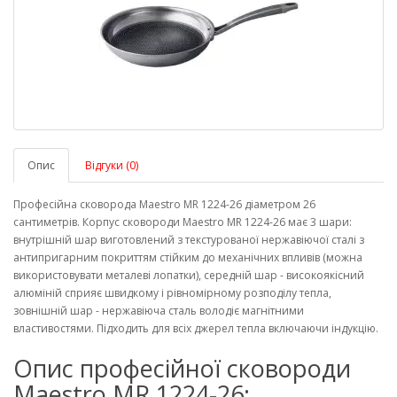
Опис
Відгуки (0)
Професійна сковорода Maestro MR 1224-26 діаметром 26
сантиметрів. Корпус сковороди Maestro MR 1224-26 має 3 шари:
внутрішній шар виготовлений з текстурованої нержавіючої сталі з
антипригарним покриттям стійким до механічних впливів (можна
використовувати металеві лопатки), середній шар - високоякісний
алюміній сприяє швидкому і рівномірному розподілу тепла,
зовнішній шар - нержавіюча сталь володіє магнітними
властивостями. Підходить для всіх джерел тепла включаючи індукцію.
Опис професійної сковороди
Maestro MR 1224-26: