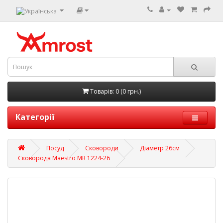
Товарів: 0 (0 грн.)
Категорії
Посуд
Сковороди
Діаметр 26см
Сковорода Maestro MR 1224-26