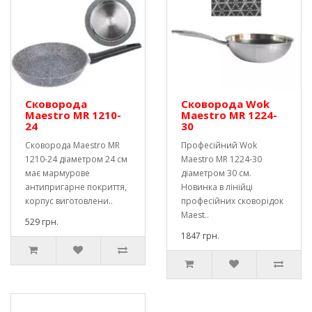
Сковорода
Сковорода Wok
Maestro MR 1210-
Maestro MR 1224-
24
30
Сковорода Maestro MR
Професійний Wok
1210-24 діаметром 24 см
Maestro MR 1224-30
має мармурове
діаметром 30 см.
антипригарне покриття,
Новинка в лінійці
корпус виготовлени..
професійних сковорідок
Maest..
529 грн.
1847 грн.