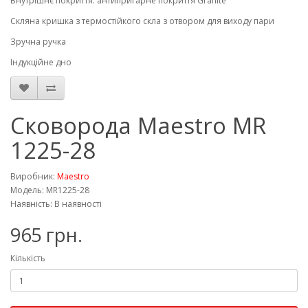
Внутрішнє покриття: антипригарне покриття Granite
Скляна кришка з термостійкого скла з отвором для виходу пари
Зручна ручка
Індукційне дно
Сковорода Maestro MR
1225-28
Виробник:
Maestro
Модель: MR1225-28
Наявність: В наявності
965 грн.
Кількість