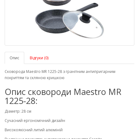
Опис
Відгуки (0)
Сковорода Maestro MR 1225-28 з гранітним антипригарним
покриттям та скляною кришкою
Опис сковороди Maestro MR
1225-28:
Діаметр: 28 см
Сучасний ергономічний дизайн
Високоякісний литий алюміній