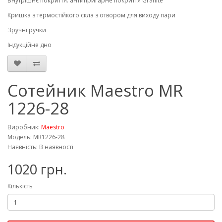
Внутрішнє покриття: антипригарне покриття Granite
Кришка з термостійкого скла з отвором для виходу пари
Зручні ручки
Індукційне дно
Сотейник Maestro MR
1226-28
Виробник:
Maestro
Модель: MR1226-28
Наявність: В наявності
1020 грн.
Кількість