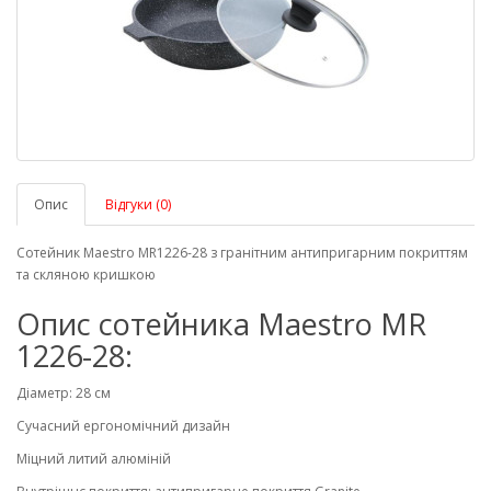
Опис
Відгуки (0)
Сотейник Maestro MR1226-28 з гранітним антипригарним покриттям
та скляною кришкою
Опис сотейника Maestro MR
1226-28:
Діаметр: 28 см
Сучасний ергономічний дизайн
Міцний литий алюміній