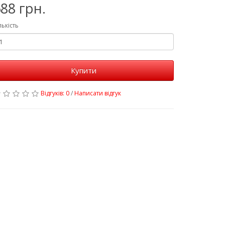
88 грн.
лькість
Купити
Відгуків: 0
/
Написати відгук