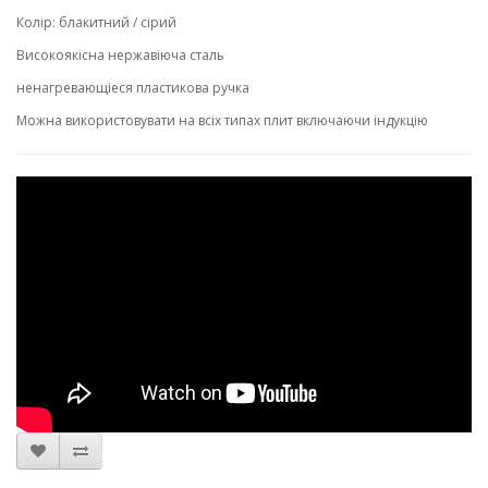
Колір: блакитний / сірий
Високоякісна нержавіюча сталь
ненагревающіеся пластикова ручка
Можна використовувати на всіх типах плит включаючи індукцію