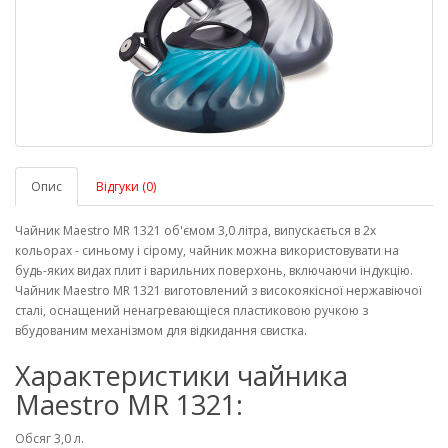
Опис
Відгуки (0)
Чайник Maestro MR 1321 об'ємом 3,0 літра, випускається в 2х
кольорах - синьому і сірому, чайник можна використовувати на
будь-яких видах плит і варильних поверхонь, включаючи індукцію.
Чайник Maestro MR 1321 виготовлений з високоякісної нержавіючої
сталі, оснащений ненагревающіеся пластиковою ручкою з
вбудованим механізмом для відкидання свистка.
Характеристики чайника
Maestro MR 1321:
Обсяг 3,0 л.