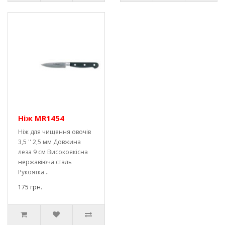
Ніж MR1454
Ніж для чищення овочів
3,5 '' 2,5 мм Довжина
леза 9 см Високоякісна
нержавіюча сталь
Рукоятка ..
175 грн.