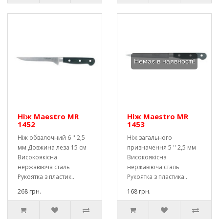
Немає в наявності!
Ніж Maestro MR
Ніж Maestro MR
1452
1453
Ніж обвалочний 6 '' 2,5
Ніж загального
мм Довжина леза 15 см
призначення 5 '' 2,5 мм
Високоякісна
Високоякісна
нержавіюча сталь
нержавіюча сталь
Рукоятка з пластик..
Рукоятка з пластика..
268 грн.
168 грн.