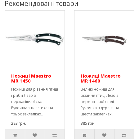
Рекомендовані товари
Ножиці Maestro
Ножиці Maestro
MR 1450
MR 1460
Ножиці для різання птиці
Великі ножиці для
і риби Лезо з
різання птиці Лезо з
нержавіючої сталі
нержавіючої сталі
Рукоятка з пластика на
Рукоятка з дерева на
трьох заклепках..
шести заклепках..
283 грн.
385 грн.