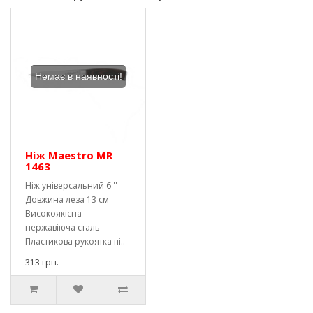
Немає в наявності!
Ніж Maestro MR
1463
Ніж універсальний 6 ''
Довжина леза 13 см
Високоякісна
нержавіюча сталь
Пластикова рукоятка пі..
313 грн.