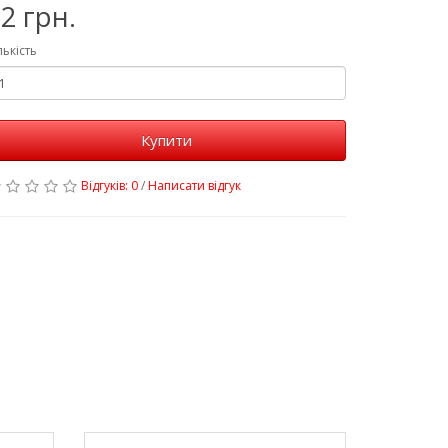
2 грн.
лькість
Купити
Відгуків: 0
/
Написати відгук