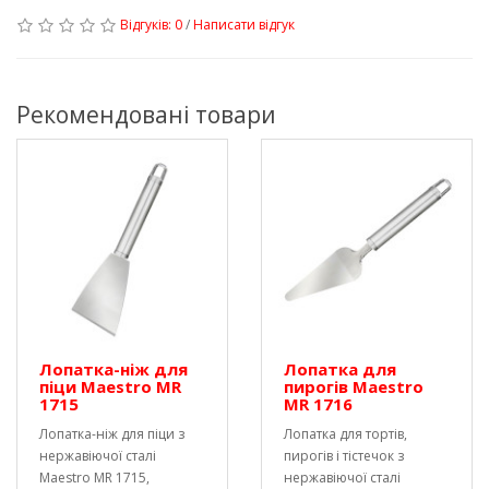
Відгуків: 0
/
Написати відгук
Рекомендовані товари
Лопатка-ніж для
Лопатка для
піци Maestro MR
пирогів Maestro
1715
MR 1716
Лопатка-ніж для піци з
Лопатка для тортів,
нержавіючої сталі
пирогів і тістечок з
Maestro MR 1715,
нержавіючої сталі