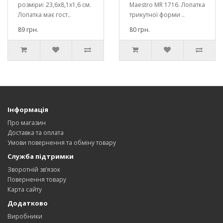
розміри: 23,6х8,1х1,6 см.
Maestro MR 1716. Лопатка
Лопатка має гост..
трикутної форми ..
89 грн.
80 грн.
Інформація
Про магазин
Доставка та оплата
Умови повернення та обміну товару
Служба підтримки
Зворотній зв’язок
Повернення товару
Карта сайту
Додатково
Виробники