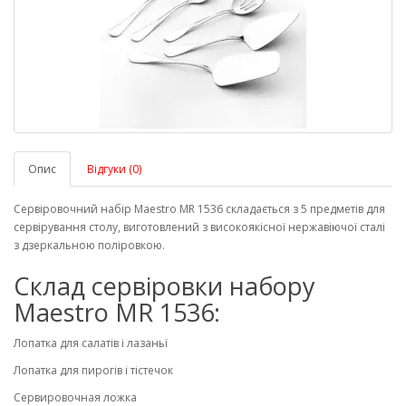
Опис
Відгуки (0)
Сервіровочний набір Maestro MR 1536 складається з 5 предметів для
сервірування столу, виготовлений з високоякісної нержавіючої сталі
з дзеркальною поліровкою.
Склад сервіровки набору
Maestro MR 1536:
Лопатка для салатів і лазаньї
Лопатка для пирогів і тістечок
Сервировочная ложка