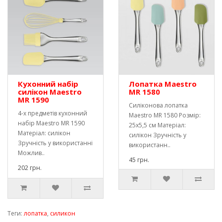
Кухонний набір
Лопатка Maestro
силікон Maestro
MR 1580
MR 1590
Силіконова лопатка
4-х предметів кухонний
Maestro MR 1580 Розмір:
набір Maestro MR 1590
25х5,5 см Матеріал:
Матеріал: силікон
силікон Зручність у
Зручність у використанні
використанн..
Можлив..
45 грн.
202 грн.
Теги:
лопатка
,
силикон