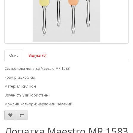
Опис
Відгуки (0)
Силіконова лопатка Maestro MR 1583
Розмір: 25х6,5 см
Матеріал: силікон
Зручність у використанні
Можливі кольори: червоний, зелений
Лопатка Maestro MR 1583